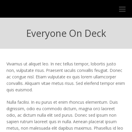
O
Mo
M
Everyone On Deck
Vivamus ut aliquet leo. In nec tellus tempor, lobortis justo
non, vulputate risus. Praesent iaculis convallis feugiat. Donec
ac congue nisl. Etiam vulputate ex quis lorem ullamcorper
convallis. Aliquam vitae metus risus. Sed eleifend tempor enim
quis euismod.
Nulla facilisi. In eu purus et enim rhoncus elementum. Duis
dignissim, odio eu commodo dictum, magna orci laoreet
odio, ac dictum nulla elit sed purus. Donec sed ipsum non
sapien rutrum laoreet quis in nulla. Aenean placerat ipsum
metus, non malesuada elit dapibus maximus. Phasellus id leo