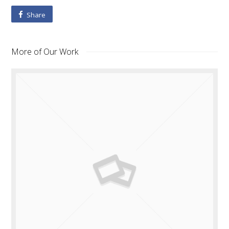
Share
More of Our Work