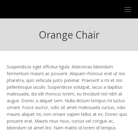
O
Mo
M
Orange Chair
Suspendisse eget efficitur ligula. Maecenas bibendum
fermentum mauris ac posuere. Aliquam rhoncus erat ut nisi
pharetra, quis vehicula justo pulvinar. Praesent a mi et nisi
pellentesque iaculis. Suspendisse volutpat, lacus a dapibus
malesuada, dui elit rhoncus lorem, eu tincidunt nisl nibh at
augue. Donec a aliquet sem. Nulla dictum tempus mi luctus
ornare. Fusce auctor, odio sit amet malesuada cursus, odio
mauris aliquet mi, non ornare sapien tellus at ex. Donec quis
posuere erat. Mauris risus risus, cursus vel congue ac,
bibendum sit amet leo. Nam mattis id lorem id tempus.